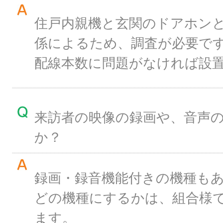
住戸内親機と玄関のドアホン
係によるため、調査が必要で
配線本数に問題がなければ設
来訪者の映像の録画や、音声
か？
録画・録音機能付きの機種も
どの機種にするかは、組合様
ます。