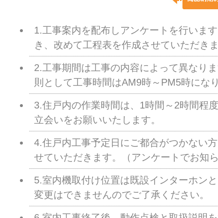
1.工事案内を配布しアンケートを行いま
き、改めて工程表を作成させていただき
2.工事期間は工事の内容によって異なります
則として工事時間はAM9時～PM5時にな
3.住戸内の作業時間は、1時間～2時間程
立会いをお願いいたします。
4.住戸内工事予定日にご都合がつかない
せていただきます。（アンケートでお知
5.室内機取付け位置は既設インターホン
変更はできませんのでご了承ください。
6.室内工事終了後、動作点検と取扱説明